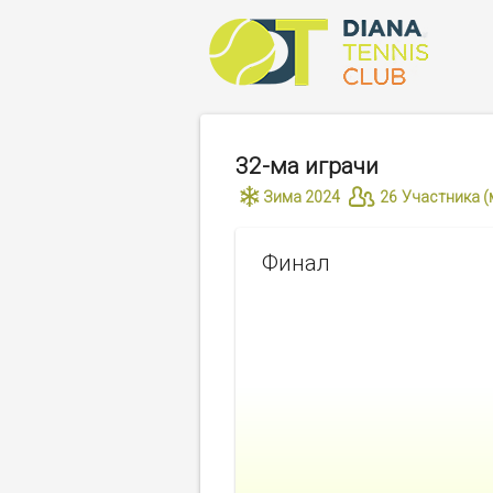
32-ма играчи
Зима 2024
26
Участника (
Финал